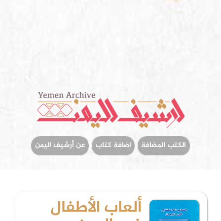
الكتب المضافة
اضافة كتاب
عن أرشيف اليمن
ألعاب اﻷطفال